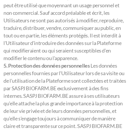
peut être utilisé que moyennant un usage personnel et
non commercial. Sauf accord préalable et écrit, les
Utilisateurs ne sont pas autorisés à modifier, reproduire,
traduire, distribuer, vendre, communiquer au public, en
tout ou en partie, les éléments protégés. Il est interdit à
l'Utilisateur d'introduire des données sur la Plateforme
qui modifieraient ou qui seraient susceptibles d'en
modifier le contenu ou l'apparence.
5. Protection des données personnelles
Les données
personnelles fournies par l'Utilisateur lors de sa visite ou
de l'utilisation de la Plateforme sont collectées et traitées
par SASPJ BIOFARM.BE exclusivement à des fins
internes. SASPJ BIOFARM.BE assure à ses utilisateurs
qu'elle attache la plus grande importance à la protection
de leur vie privée et de leurs données personnelles, et
qu'elle s'engage toujours à communiquer de manière
claire et transparente sur ce point. SASPJ BIOFARM.BE