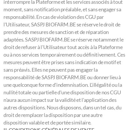
interrompre la Plateforme et les services associés à tout
moment, sans notification préalable, et sans engager sa
responsabilité. En cas de violation des CGU par
l'Utilisateur, SASPJ BIOFARM.BE se réserve le droit de
prendre des mesures de sanction et de réparation
adaptées. SASPJ BIOFARM.BE se réserve notamment le
droit de refuser à l'Utilisateur tout accès à la Plateforme
ou à nos services temporairement ou définitivement. Ces
mesures peuvent être prises sans indication de motif et
sans préavis. Elles ne peuvent pas engager la
responsabilité de SASPJ BIOFARM.BE ou donner lieu à
une quelconque forme d'indemnisation. L'illégalité ou la
nullité totale ou partielle d'une disposition de nos CGU
n'aura aucun impact sur la validité et l'application des
autres dispositions. Nous disposons, dans un tel cas, du
droit de remplacer la disposition par une autre
disposition valable et de portée similaire.