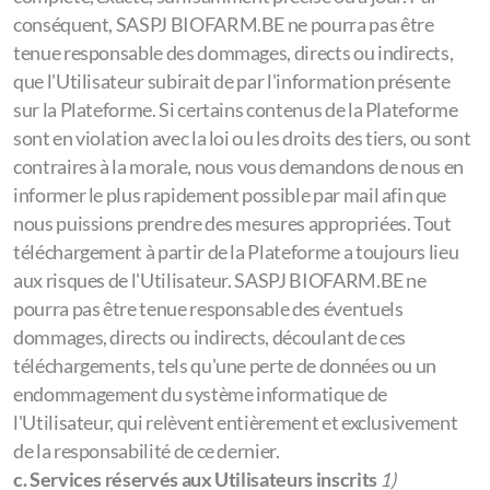
conséquent, SASPJ BIOFARM.BE ne pourra pas être
tenue responsable des dommages, directs ou indirects,
que l'Utilisateur subirait de par l'information présente
sur la Plateforme. Si certains contenus de la Plateforme
sont en violation avec la loi ou les droits des tiers, ou sont
contraires à la morale, nous vous demandons de nous en
informer le plus rapidement possible par mail afin que
nous puissions prendre des mesures appropriées. Tout
téléchargement à partir de la Plateforme a toujours lieu
aux risques de l'Utilisateur. SASPJ BIOFARM.BE ne
pourra pas être tenue responsable des éventuels
dommages, directs ou indirects, découlant de ces
téléchargements, tels qu'une perte de données ou un
endommagement du système informatique de
l'Utilisateur, qui relèvent entièrement et exclusivement
de la responsabilité de ce dernier.
c. Services réservés aux Utilisateurs inscrits
1)