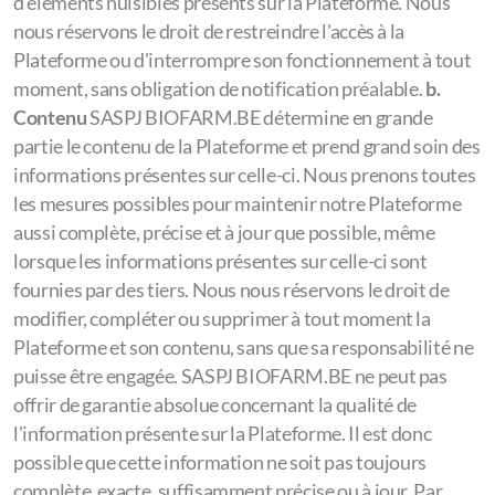
d'éléments nuisibles présents sur la Plateforme. Nous
nous réservons le droit de restreindre l'accès à la
Plateforme ou d'interrompre son fonctionnement à tout
moment, sans obligation de notification préalable.
b.
Contenu
SASPJ BIOFARM.BE détermine en grande
partie le contenu de la Plateforme et prend grand soin des
informations présentes sur celle-ci. Nous prenons toutes
les mesures possibles pour maintenir notre Plateforme
aussi complète, précise et à jour que possible, même
lorsque les informations présentes sur celle-ci sont
fournies par des tiers. Nous nous réservons le droit de
modifier, compléter ou supprimer à tout moment la
Plateforme et son contenu, sans que sa responsabilité ne
puisse être engagée. SASPJ BIOFARM.BE ne peut pas
offrir de garantie absolue concernant la qualité de
l'information présente sur la Plateforme. Il est donc
possible que cette information ne soit pas toujours
complète, exacte, suffisamment précise ou à jour. Par