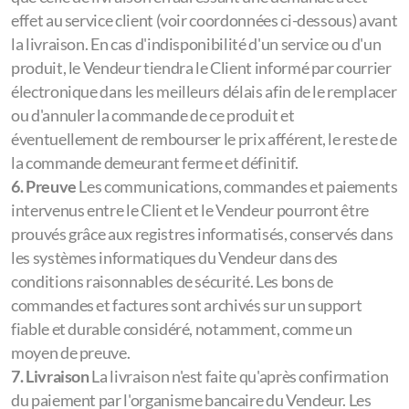
effet au service client (voir coordonnées ci-dessous) avant
la livraison. En cas d'indisponibilité d'un service ou d'un
produit, le Vendeur tiendra le Client informé par courrier
électronique dans les meilleurs délais afin de le remplacer
ou d'annuler la commande de ce produit et
éventuellement de rembourser le prix afférent, le reste de
la commande demeurant ferme et définitif.
6. Preuve
Les communications, commandes et paiements
intervenus entre le Client et le Vendeur pourront être
prouvés grâce aux registres informatisés, conservés dans
les systèmes informatiques du Vendeur dans des
conditions raisonnables de sécurité. Les bons de
commandes et factures sont archivés sur un support
fiable et durable considéré, notamment, comme un
moyen de preuve.
7. Livraison
La livraison n'est faite qu'après confirmation
du paiement par l'organisme bancaire du Vendeur. Les