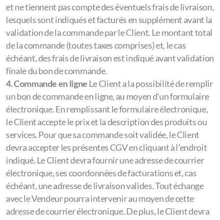
et ne tiennent pas compte des éventuels frais de livraison,
lesquels sont indiqués et facturés en supplément avant la
validation de la commande par le Client. Le montant total
de la commande (toutes taxes comprises) et, le cas
échéant, des frais de livraison est indiqué avant validation
finale du bon de commande.
4. Commande en ligne
Le Client a la possibilité de remplir
un bon de commande en ligne, au moyen d'un formulaire
électronique. En remplissant le formulaire électronique,
le Client accepte le prix et la description des produits ou
services. Pour que sa commande soit validée, le Client
devra accepter les présentes CGV en cliquant à l'endroit
indiqué. Le Client devra fournir une adresse de courrier
électronique, ses coordonnées de facturations et, cas
échéant, une adresse de livraison valides. Tout échange
avec le Vendeur pourra intervenir au moyen de cette
adresse de courrier électronique. De plus, le Client devra