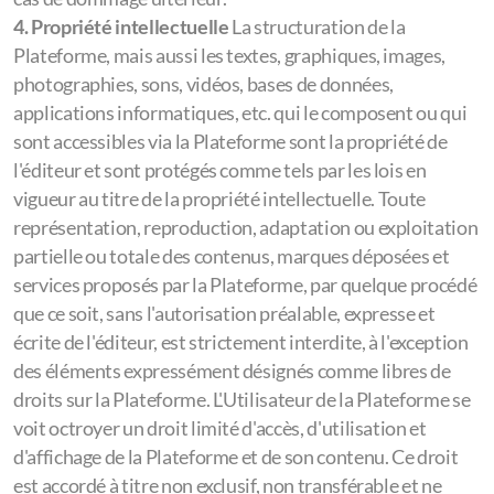
4. Propriété intellectuelle
La structuration de la
Plateforme, mais aussi les textes, graphiques, images,
photographies, sons, vidéos, bases de données,
applications informatiques, etc. qui le composent ou qui
sont accessibles via la Plateforme sont la propriété de
l'éditeur et sont protégés comme tels par les lois en
vigueur au titre de la propriété intellectuelle. Toute
représentation, reproduction, adaptation ou exploitation
partielle ou totale des contenus, marques déposées et
services proposés par la Plateforme, par quelque procédé
que ce soit, sans l'autorisation préalable, expresse et
écrite de l'éditeur, est strictement interdite, à l'exception
des éléments expressément désignés comme libres de
droits sur la Plateforme. L'Utilisateur de la Plateforme se
voit octroyer un droit limité d'accès, d'utilisation et
d'affichage de la Plateforme et de son contenu. Ce droit
est accordé à titre non exclusif, non transférable et ne