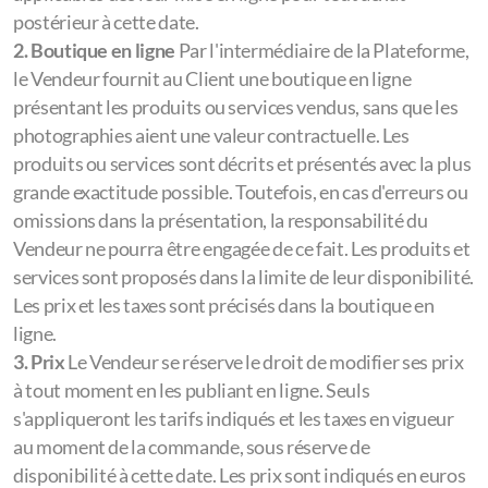
postérieur à cette date.
2. Boutique en ligne
Par l'intermédiaire de la Plateforme,
le Vendeur fournit au Client une boutique en ligne
présentant les produits ou services vendus, sans que les
photographies aient une valeur contractuelle. Les
produits ou services sont décrits et présentés avec la plus
grande exactitude possible. Toutefois, en cas d'erreurs ou
omissions dans la présentation, la responsabilité du
Vendeur ne pourra être engagée de ce fait. Les produits et
services sont proposés dans la limite de leur disponibilité.
Les prix et les taxes sont précisés dans la boutique en
ligne.
3. Prix
Le Vendeur se réserve le droit de modifier ses prix
à tout moment en les publiant en ligne. Seuls
s'appliqueront les tarifs indiqués et les taxes en vigueur
au moment de la commande, sous réserve de
disponibilité à cette date. Les prix sont indiqués en euros