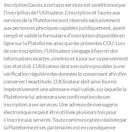
Inscription
L'accès à certains services est conditionné par
l'inscription de l'Utilisateur. L'inscription et l'accès aux
services de la Plateforme sont réservés exclusivement
aux personnes physiques capables juridiquement, ayant
rempli et validé le formulaire d'inscription disponible en
ligne sur la Plateforme ainsi que les présentes CGU. Lors
de son inscription, l'Utilisateur s'engage à fournir des
informations exactes, sincères et à jour sur sa personne et
son état civil. L'Utilisateur devra en outre procéder à une
vérification régulière des données le concernant afin d'en
conserver l'exactitude. L'Utilisateur doit ainsi fournir
impérativement une adresse e-mail valide, sur laquelle la
Plateforme lui adressera une confirmation de son
inscription à ses services. Une adresse de messagerie
électronique ne peut être utilisée plusieurs fois pour
s'inscrire aux services. Toute communication réalisée par
la Plateforme et ses partenaires est en conséquence