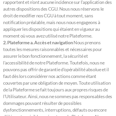
rapportent et n'ont aucune incidence sur l'application des
autres dispositions des CGU. Nous nous réservons le
droit de modifier nos CGU à tout moment, sans
notification préalable, mais nous nous engageons à
appliquer les dispositions qui étaient en vigueur au
moment où vous avez utilisé notre Plateforme.
2. Plateforme
a. Accès et navigation
Nous prenons
toutes les mesures raisonnables et nécessaires pour
assurer le bon fonctionnement, la sécurité et
l'accessibilité de notre Plateforme. Toutefois, nous ne
pouvons pas offrir de garantie d'opérabilité absolue et il
faut dès lors considérer nos actions comme étant
couvertes par une obligation de moyen. Toute utilisation
de la Plateforme se fait toujours aux propres risques de
l'Utilisateur. Ainsi, nous ne sommes pas responsables des
dommages pouvant résulter de possibles
dysfonctionnements, interruptions, défauts ou encore