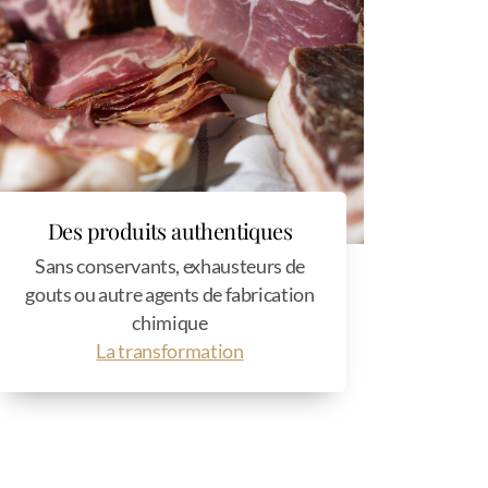
Des produits authentiques
Sans conservants, exhausteurs de
gouts ou autre agents de fabrication
chimique
La transformation