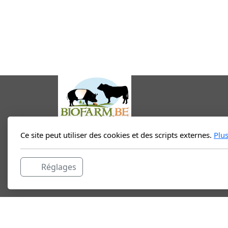
Ce site peut utiliser des cookies et des scripts externes.
Plu
BIOFARM
Chemin de Mousny 14
Réglages
6972 Tenneville