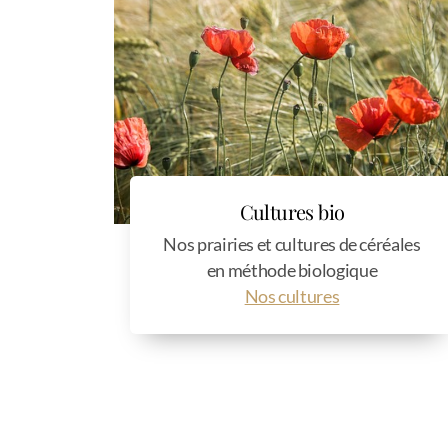
Cultures bio
Nos prairies et cultures de céréales
en méthode biologique
Nos cultures