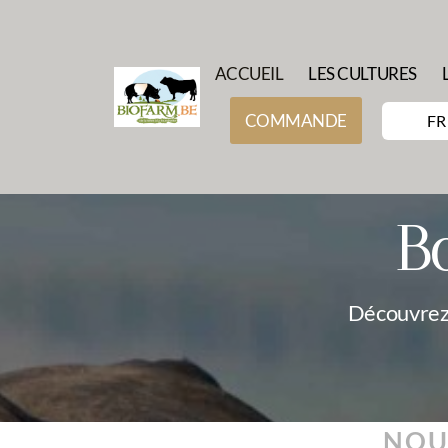
ACCUEIL
LES CULTURES
COMMANDE
FR
B
Découvrez 
NOU