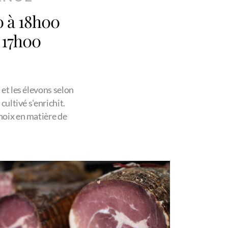
0 à 18h00
 17h00
 et les élevons selon
cultivé s'enrichit.
hoix en matière de