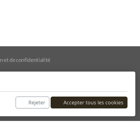
n et de confidentialité
Rejeter
Accepter tous les cookies