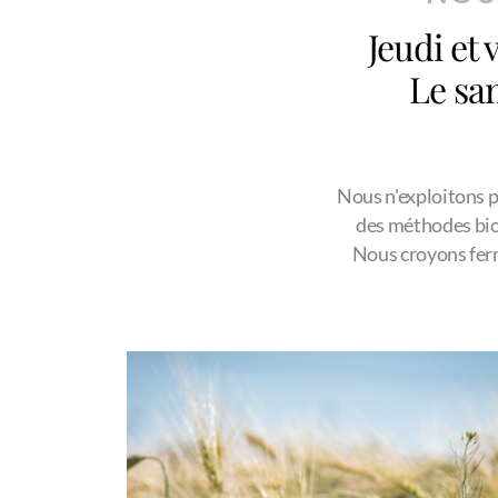
Jeudi et
Le sa
Nous n'exploitons pa
des méthodes biolo
Nous croyons ferm