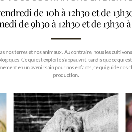
 vendredi de 10h à 12h30 et de 13h3
medi de 9h30 à 12h30 et de 13h30 à
s nos terres et nos animaux . Au contraire, nous les cultivons
giques. Ce qui est exploité s'appauvrit, tandis que ce qui est 
ement en un avenir sain pour nos enfants, ce qui guide nos c
production.