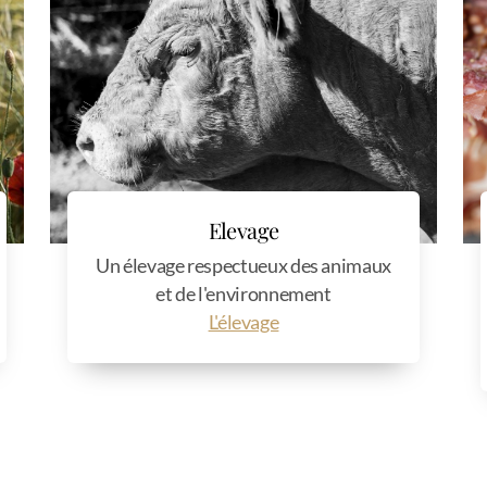
Elevage
Un élevage respectueux des animaux
et de l'environnement
L'élevage